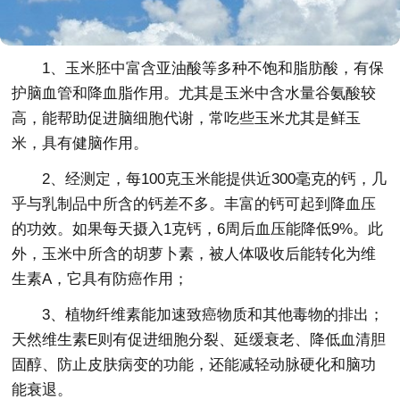
1、玉米胚中富含亚油酸等多种不饱和脂肪酸，有保
护脑血管和降血脂作用。尤其是玉米中含水量谷氨酸较
高，能帮助促进脑细胞代谢，常吃些玉米尤其是鲜玉
米，具有健脑作用。
2、经测定，每100克玉米能提供近300毫克的钙，几
乎与乳制品中所含的钙差不多。丰富的钙可起到降血压
的功效。如果每天摄入1克钙，6周后血压能降低9%。此
外，玉米中所含的胡萝卜素，被人体吸收后能转化为维
生素A，它具有防癌作用；
3、植物纤维素能加速致癌物质和其他毒物的排出；
天然维生素E则有促进细胞分裂、延缓衰老、降低血清胆
固醇、防止皮肤病变的功能，还能减轻动脉硬化和脑功
能衰退。