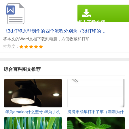
点击下载文档
文档为doc格式
《3d打印原型制作的四个流程分别为（3d打印的原理和流程是什么）.doc》
将本文的Word文档下载到电脑，方便收藏和打印
推荐度：
综合百科图文推荐
华为arsaloo什么型号 华为手机
滴滴未成年打不了车（滴滴为什
arsaloo多少钱
么未成年打不了车）