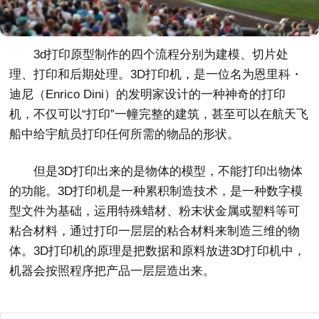
3d打印原型制作的四个流程分别为建模、切片处
理、打印和后期处理。3D打印机，是一位名为恩里科・
迪尼（Enrico Dini）的发明家设计的一种神奇的打印
机，不仅可以“打印”一幢完整的建筑，甚至可以在航天飞
船中给宇航员打印任何所需的物品的形状。
但是3D打印出来的是物体的模型，不能打印出物体
的功能。3D打印机是一种累积制造技术，是一种数字模
型文件为基础，运用特殊蜡材、粉末状金属或塑料等可
粘合材料，通过打印一层层的粘合材料来制造三维的物
体。3D打印机的原理是把数据和原料放进3D打印机中，
机器会按照程序把产品一层层造出来。