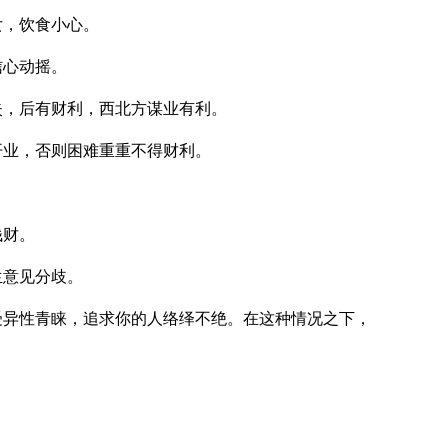
女，饮食小心。
信心动摇。
失，后有财利，西北方谋业有利。
开业，否则困难重重不得财利。
钱财。
生意见分歧。
受异性青睐，追求你的人络绎不绝。在这种情况之下，