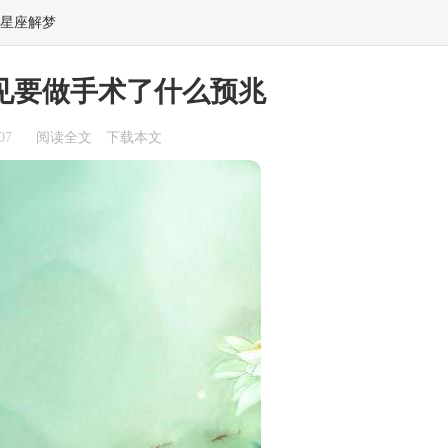
星座解梦
见要做手术了什么预兆
07
阅读全文
下载本文