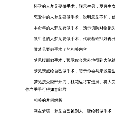
怀孕的人梦见要做手术，预示生男，夏月生
恋爱中的人梦见要做手术，说明意见不和，
本命年的人梦见要做手术，预示慎防财物损
做生意的人梦见要做手术，代表基础找好再
做梦见要做手术了的相关内容
梦见腹部做手术，预示你会意外地得到大笔
梦见亲戚给自己做手术，暗示你会与亲戚发
梦见接受腹部开刀，桃花运将有进展。将大
你当垂手可得如意郎君
相关的梦例解析
网友梦境：梦见自己被别人，硬给我做手术