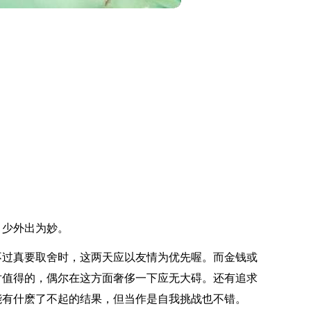
，少外出为妙。
不过真要取舍时，这两天应以友情为优先喔。而金钱或
对值得的，偶尔在这方面奢侈一下应无大碍。还有追求
能有什麽了不起的结果，但当作是自我挑战也不错。